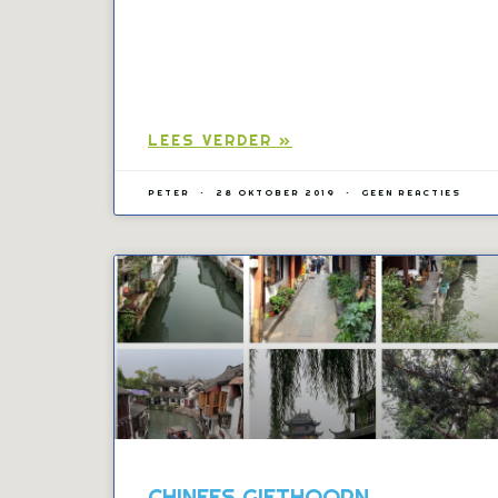
LEES VERDER »
PETER
28 OKTOBER 2019
GEEN REACTIES
CHINEES GIETHOORN