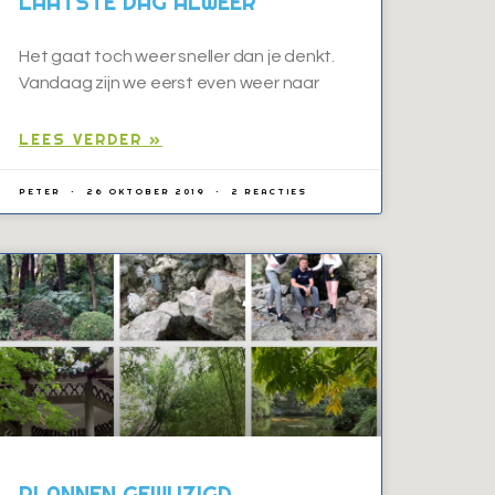
LAATSTE DAG ALWEER
Het gaat toch weer sneller dan je denkt.
Vandaag zijn we eerst even weer naar
LEES VERDER »
PETER
26 OKTOBER 2019
2 REACTIES
PLANNEN GEWIJZIGD