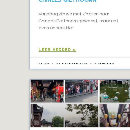
Vandaag zijn we met z’n allen naar
Chinees Giethoorn geweest, maar net
even anders. Het
LEES VERDER »
PETER
25 OKTOBER 2019
2 REACTIES