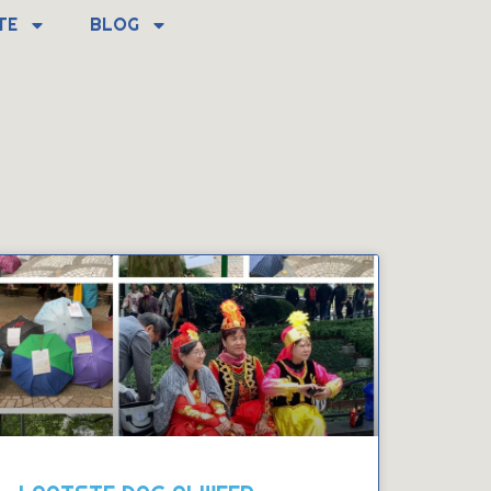
TE
BLOG