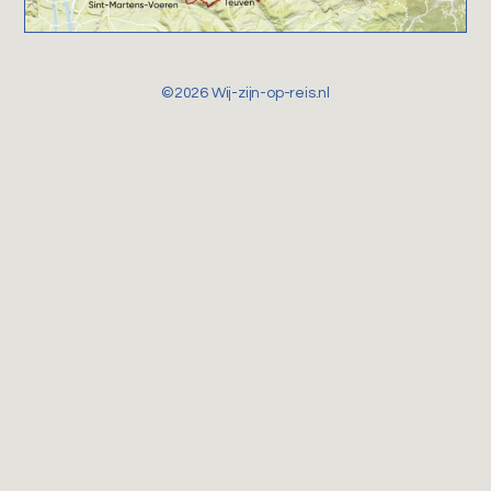
©2026 Wij-zijn-op-reis.nl